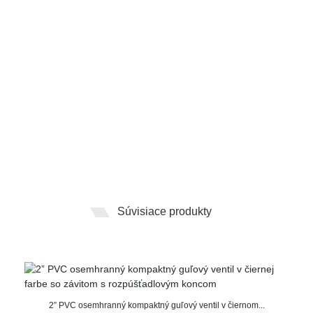
Súvisiace produkty
2” PVC osemhranný kompaktný guľový ventil v čiernom...