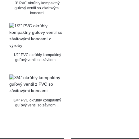
3” PVC okrúhly kompaktný
guľový ventil so závitovými
koncami
1/2” PVC okrúhly kompaktný
guľový ventil so závitom ...
3/4” PVC okrúhly kompaktný
guľový ventil so závitom ...