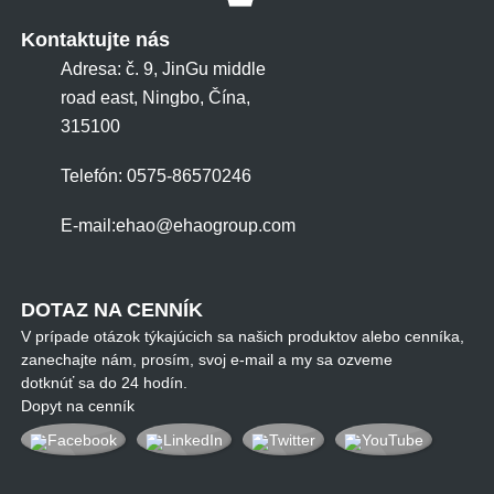
Kontaktujte nás
Adresa: č. 9, JinGu middle
road east, Ningbo, Čína,
315100
Telefón: 0575-86570246
E-mail:
ehao@ehaogroup.com
DOTAZ NA CENNÍK
V prípade otázok týkajúcich sa našich produktov alebo cenníka,
zanechajte nám, prosím, svoj e-mail a my sa ozveme
dotknúť sa do 24 hodín.
Dopyt na cenník